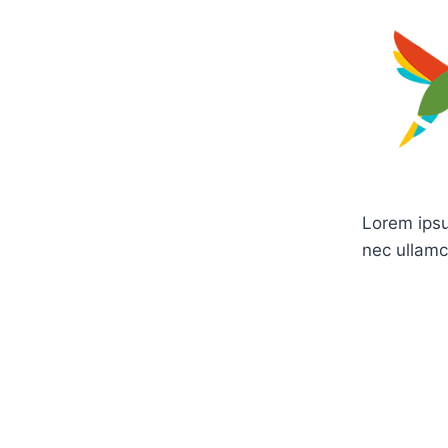
Lorem ipsum
nec ullamc